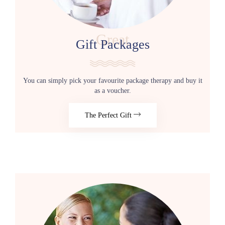
Great
Gift Packages
You can simply pick your favourite package therapy and buy it
as a voucher.
The Perfect Gift