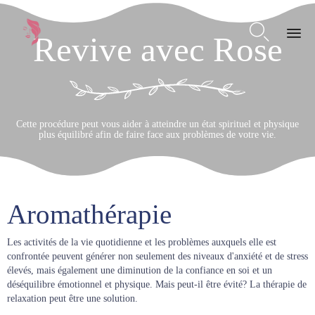

Revive avec Rose
Ski
to
con
Cette procédure peut vous aider à atteindre un état spirituel et physique
plus équilibré afin de faire face aux problèmes de votre vie.
Aromathérapie
Les activités de la vie quotidienne et les problèmes auxquels elle est
confrontée peuvent générer non seulement des niveaux d'anxiété et de stress
élevés, mais également une diminution de la confiance en soi et un
déséquilibre émotionnel et physique. Mais peut-il être évité? La thérapie de
relaxation peut être une solution.