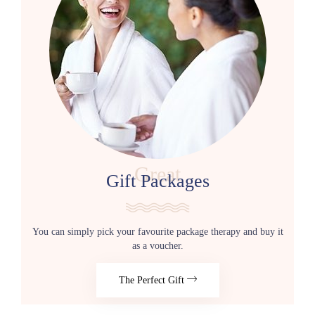
Great
Gift Packages
You can simply pick your favourite package therapy and buy it
as a voucher.
The Perfect Gift