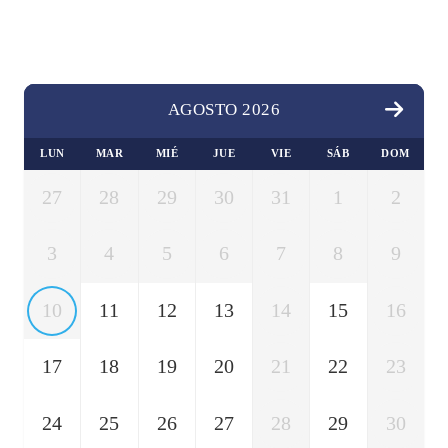
AGOSTO 2026
LUN
MAR
MIÉ
JUE
VIE
SÁB
DOM
27
28
29
30
31
1
2
3
4
5
6
7
8
9
10
11
12
13
14
15
16
17
18
19
20
21
22
23
24
25
26
27
28
29
30