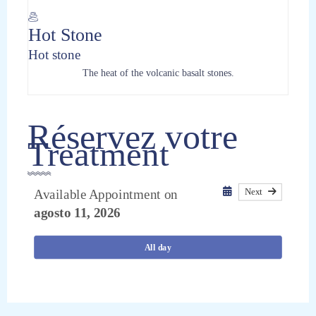
Hot Stone
Hot stone
The heat of the volcanic basalt stones.
Réservez votre
Treatment
Next
Available Appointment on
agosto 11, 2026
All day