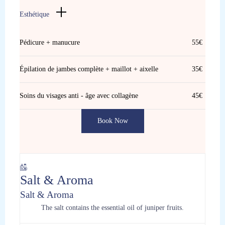
Esthétique
Pédicure + manucure
55€
Épilation de jambes complète + maillot + aixelle
35€
Soins du visages anti - âge avec collagène
45€
Book Now
Salt & Aroma
Salt & Aroma
The salt contains the essential oil of juniper fruits.