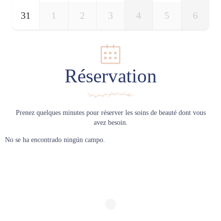
31
1
2
3
4
5
6
Réservation
Prenez quelques minutes pour réserver les soins de beauté dont vous
avez besoin.
No se ha encontrado ningún campo.