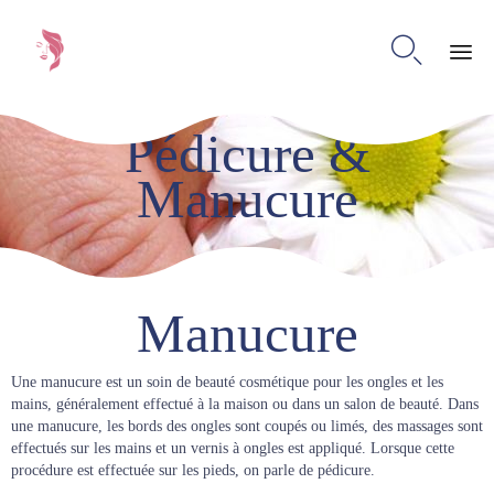

Ski
Pédicure &
to
con
Manucure
Manucure
Une manucure est un soin de beauté cosmétique pour les ongles et les
mains, généralement effectué à la maison ou dans un salon de beauté. Dans
une manucure, les bords des ongles sont coupés ou limés, des massages sont
effectués sur les mains et un vernis à ongles est appliqué. Lorsque cette
procédure est effectuée sur les pieds, on parle de pédicure.