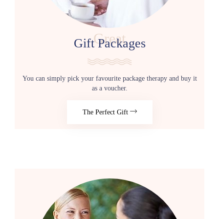
Great
Gift Packages
You can simply pick your favourite package therapy and buy it
as a voucher.
The Perfect Gift