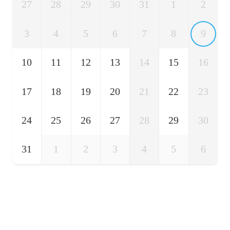
27
28
29
30
31
1
2
3
4
5
6
7
8
9
10
11
12
13
14
15
16
17
18
19
20
21
22
23
24
25
26
27
28
29
30
31
1
2
3
4
5
6