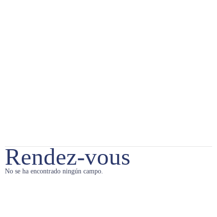
Rendez-vous
No se ha encontrado ningún campo.