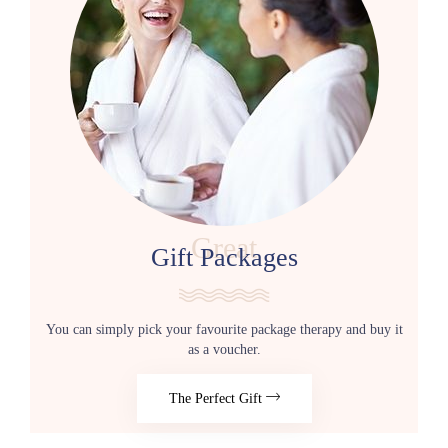
Great
Gift Packages
You can simply pick your favourite package therapy and buy it
as a voucher.
The Perfect Gift