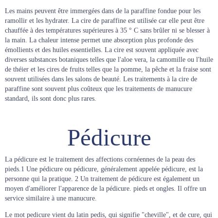
Les mains peuvent être immergées dans de la paraffine fondue pour les
ramollir et les hydrater. La cire de paraffine est utilisée car elle peut être
chauffée à des températures supérieures à 35 ° C sans brûler ni se blesser à
la main. La chaleur intense permet une absorption plus profonde des
émollients et des huiles essentielles. La cire est souvent appliquée avec
diverses substances botaniques telles que l'aloe vera, la camomille ou l'huile
de théier et les cires de fruits telles que la pomme, la pêche et la fraise sont
souvent utilisées dans les salons de beauté. Les traitements à la cire de
paraffine sont souvent plus coûteux que les traitements de manucure
standard, ils sont donc plus rares.
Pédicure
La pédicure est le traitement des affections cornéennes de la peau des
pieds.1 Une pédicure ou pédicure, généralement appelée pédicure, est la
personne qui la pratique. 2 Un traitement de pédicure est également un
moyen d'améliorer l'apparence de la pédicure. pieds et ongles. Il offre un
service similaire à une manucure.
Le mot pedicure vient du latin pedis, qui signifie "cheville", et de cure, qui