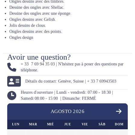
Ongles dessins avec des timbres.
Dessine des ongles avec Shellac.
Dessine des ongles avec une éponge.
Ongles dessins avec Gelish.
Jolis dessins de clous.
Ongles dessins avec des points.
Ongles design
Avoir une question?
+ 33 7 69 94 35 03 | N'hésitez pas à poser des questions par
téléphone.
Détails du contact: Genève, Suisse | + 33 7 69943503
Heures d'ouverture | Lundi - vendredi: 07:00 - 18:30 |
Samedi 08:00 - 15:00 | Dimanche: FERMÉ
AGOSTO 2026
LUN
MAR
MIÉ
JUE
VIE
SÁB
DOM