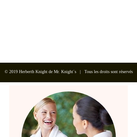
© 2019 Herberth Knight de Mr. Knight´s | Tous les droits sont réservés