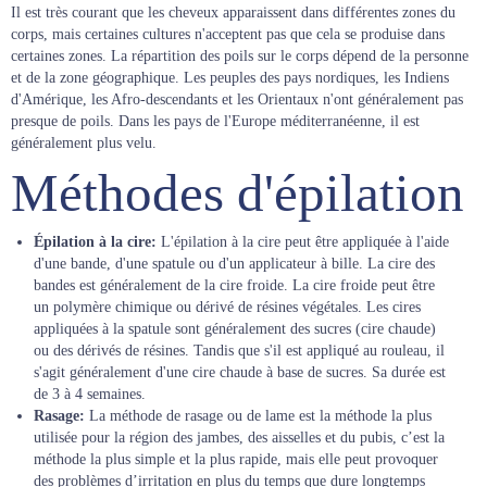
Il est très courant que les cheveux apparaissent dans différentes zones du
corps, mais certaines cultures n'acceptent pas que cela se produise dans
certaines zones. La répartition des poils sur le corps dépend de la personne
et de la zone géographique. Les peuples des pays nordiques, les Indiens
d'Amérique, les Afro-descendants et les Orientaux n'ont généralement pas
presque de poils. Dans les pays de l'Europe méditerranéenne, il est
généralement plus velu.
Méthodes d'épilation
Épilation à la cire:
L'épilation à la cire peut être appliquée à l'aide
d'une bande, d'une spatule ou d'un applicateur à bille. La cire des
bandes est généralement de la cire froide. La cire froide peut être
un polymère chimique ou dérivé de résines végétales. Les cires
appliquées à la spatule sont généralement des sucres (cire chaude)
ou des dérivés de résines. Tandis que s'il est appliqué au rouleau, il
s'agit généralement d'une cire chaude à base de sucres. Sa durée est
de 3 à 4 semaines.
Rasage:
La méthode de rasage ou de lame est la méthode la plus
utilisée pour la région des jambes, des aisselles et du pubis, c’est la
méthode la plus simple et la plus rapide, mais elle peut provoquer
des problèmes d’irritation en plus du temps que dure longtemps