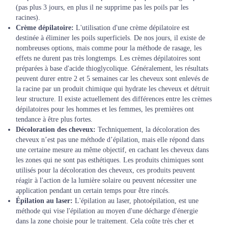
(pas plus 3 jours, en plus il ne supprime pas les poils par les
racines).
Crème dépilatoire:
L'utilisation d'une crème dépilatoire est
destinée à éliminer les poils superficiels. De nos jours, il existe de
nombreuses options, mais comme pour la méthode de rasage, les
effets ne durent pas très longtemps. Les crèmes dépilatoires sont
préparées à base d'acide thioglycolique. Généralement, les résultats
peuvent durer entre 2 et 5 semaines car les cheveux sont enlevés de
la racine par un produit chimique qui hydrate les cheveux et détruit
leur structure. Il existe actuellement des différences entre les crèmes
dépilatoires pour les hommes et les femmes, les premières ont
tendance à être plus fortes.
Décoloration des cheveux:
Techniquement, la décoloration des
cheveux n’est pas une méthode d’épilation, mais elle répond dans
une certaine mesure au même objectif, en cachant les cheveux dans
les zones qui ne sont pas esthétiques. Les produits chimiques sont
utilisés pour la décoloration des cheveux, ces produits peuvent
réagir à l'action de la lumière solaire ou peuvent nécessiter une
application pendant un certain temps pour être rincés.
Épilation au laser:
L'épilation au laser, photoépilation, est une
méthode qui vise l'épilation au moyen d'une décharge d'énergie
dans la zone choisie pour le traitement. Cela coûte très cher et