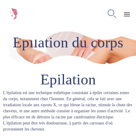

Ski
Epilation du corps
to
con
Epilation
L'épilation est une technique esthétique consistant à épiler certaines zones
du corps, notamment chez l'homme. En général, cela se fait avec une
irradiation locale aux rayons X, ce qui blesse la racine, stimule la chute des
cheveux, et une autre méthode consiste à organiser les zones d'activité. Le
plus efficace est de détruire la racine par cautérisation électrique.
L'épilation peut être très douloureuse, à partir des carreaux d'où
proviennent les cheveux.