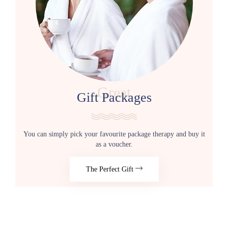
Great
Gift Packages
You can simply pick your favourite package therapy and buy it
as a voucher.
The Perfect Gift