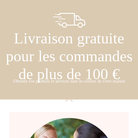
Livraison gratuite
pour les commandes
de plus de 100 €
Obtenez vos produits et services dans le confort de votre maison