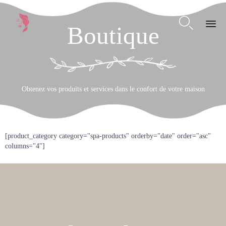

Boutique
Ski
to
con
Obtenez vos produits et services dans le confort de votre maison
[product_category category="spa-products" orderby="date" order="asc"
columns="4"]