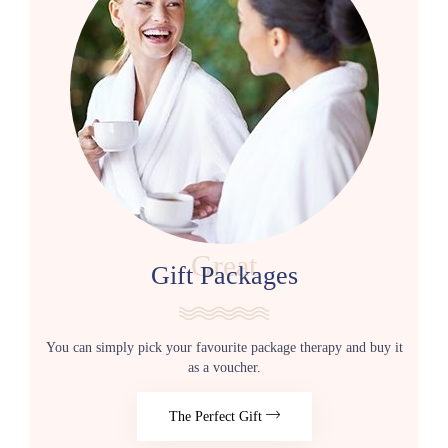
Great
Gift Packages
You can simply pick your favourite package therapy and buy it
as a voucher.
The Perfect Gift